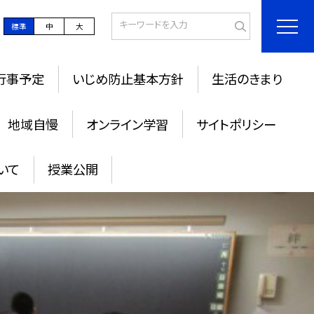
標準
中
大
行事予定
いじめ防止基本方針
生活のきまり
地域自慢
オンライン学習
サイトポリシー
いて
授業公開