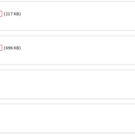
(217 KB)
F
(696 KB)
F