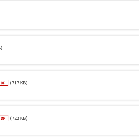
B)
(717 KB)
PDF
(722 KB)
PDF