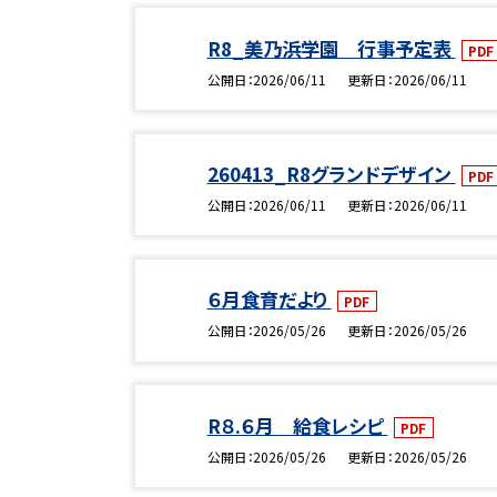
R8_美乃浜学園 行事予定表
PD
公開日
2026/06/11
更新日
2026/06/11
260413_R8グランドデザイン
PD
公開日
2026/06/11
更新日
2026/06/11
６月食育だより
PDF
公開日
2026/05/26
更新日
2026/05/26
R８.６月 給食レシピ
PDF
公開日
2026/05/26
更新日
2026/05/26