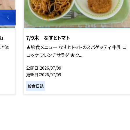
」
7/9木 なすとトマト
むき体
★給食メニュー なすとトマトのスパゲッティ 牛乳 コ
ロッケ フレンチサラダ ★ク...
公開日
2026/07/09
更新日
2026/07/09
給食日誌