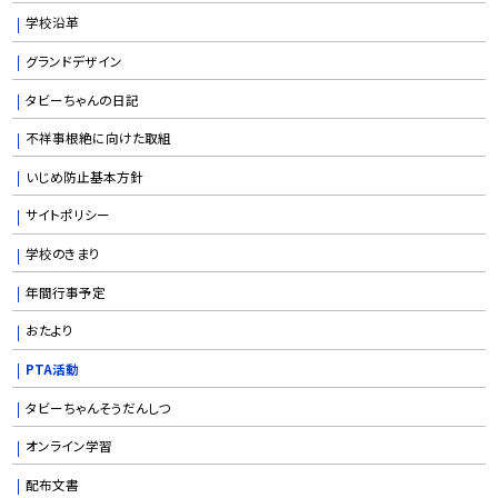
学校沿革
グランドデザイン
タビーちゃんの日記
不祥事根絶に向けた取組
いじめ防止基本方針
サイトポリシー
学校のきまり
年間行事予定
おたより
PTA活動
タビーちゃんそうだんしつ
オンライン学習
配布文書