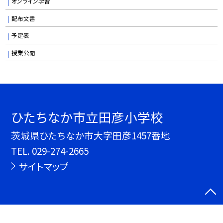
オンライン学習
配布文書
予定表
授業公開
ひたちなか市立田彦小学校
茨城県ひたちなか市大字田彦1457番地
TEL.
029-274-2665
サイトマップ
©ひたちなか市立田彦小学校