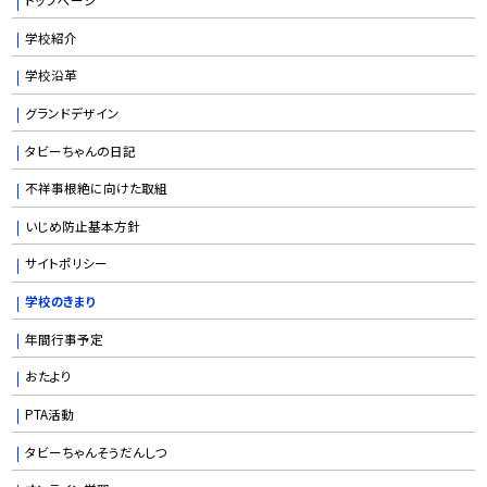
学校紹介
学校沿革
グランドデザイン
タビーちゃんの日記
不祥事根絶に向けた取組
いじめ防止基本方針
サイトポリシー
学校のきまり
年間行事予定
おたより
PTA活動
タビーちゃんそうだんしつ