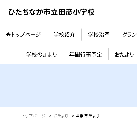
ひたちなか市立田彦小学校
トップページ
学校紹介
学校沿革
グラン
学校のきまり
年間行事予定
おたより
トップページ
>
おたより
>
４学年だより