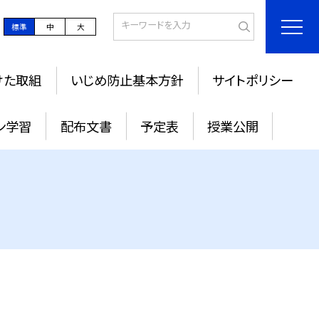
標準
中
大
けた取組
いじめ防止基本方針
サイトポリシー
ン学習
配布文書
予定表
授業公開