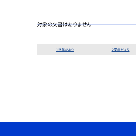
対象の文書はありません
１学年だより
２学年だより