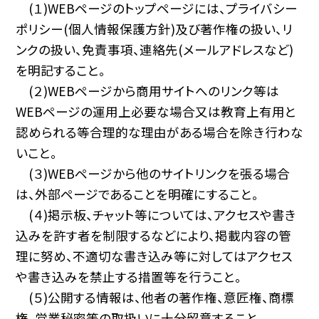
(１)WEBページのトップページには、プライバシー
ポリシー(個人情報保護方針)及び著作権の扱い、リ
ンクの扱い、免責事項、連絡先(メールアドレスなど)
を明記すること。
(２)WEBページから商用サイトへのリンク等は
WEBページの運用上必要な場合又は教育上有用と
認められる等合理的な理由がある場合を除き行わな
いこと。
(３)WEBページから他のサイトリンクを張る場合
は、外部ページであることを明確にすること。
(４)掲示板、チャット等については、アクセスや書き
込みを許す者を制限するなどにより、掲載内容の管
理に努め、不適切な書き込み等に対してはアクセス
や書き込みを禁止する措置等を行うこと。
(５)公開する情報は、他者の著作権、意匠権、商標
権、営業秘密等の取扱いに十分留意すること。