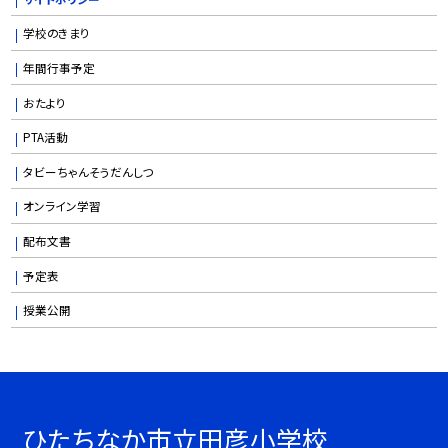
学校のきまり
年間行事予定
おたより
PTA活動
タビーちゃんそうだんしつ
オンライン学習
配布文書
予定表
授業公開
ひたちなか市立田彦小学校