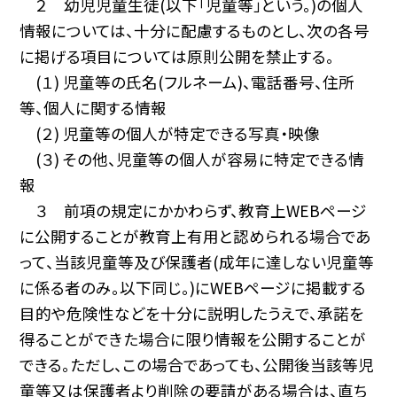
２ 幼児児童生徒(以下「児童等」という。)の個人
情報については、十分に配慮するものとし、次の各号
に掲げる項目については原則公開を禁止する。
(１) 児童等の氏名(フルネーム)、電話番号、住所
等、個人に関する情報
(２) 児童等の個人が特定できる写真・映像
(３) その他、児童等の個人が容易に特定できる情
報
３ 前項の規定にかかわらず、教育上WEBページ
に公開することが教育上有用と認められる場合であ
って、当該児童等及び保護者(成年に達しない児童等
に係る者のみ。以下同じ。)にWEBページに掲載する
目的や危険性などを十分に説明したうえで、承諾を
得ることができた場合に限り情報を公開することが
できる。ただし、この場合であっても、公開後当該等児
童等又は保護者より削除の要請がある場合は、直ち