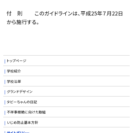
付 則 このガイドラインは、平成25年７月22日
から施行する。
トップページ
学校紹介
学校沿革
グランドデザイン
タビーちゃんの日記
不祥事根絶に向けた取組
いじめ防止基本方針
サイトポリシー