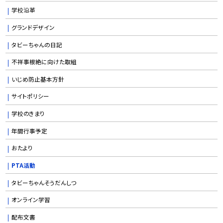
学校沿革
グランドデザイン
タビーちゃんの日記
不祥事根絶に向けた取組
いじめ防止基本方針
サイトポリシー
学校のきまり
年間行事予定
おたより
PTA活動
タビーちゃんそうだんしつ
オンライン学習
配布文書