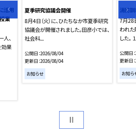
うに活用
消防訓
夏季研究協議会開催
る授業
7月2
8月4日（火）に、ひたちなか市夏季研究
われた
協議会が開催されました。田彦小では、
一人、
した。 １.
社会科...
を効果
公開日
公開日
2026/08/04
更新日
更新日
2026/08/04
お知ら
お知らせ