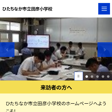
ひたちなか市立田彦小学校
1
2
3
4
5
来訪者の方へ
ひたちなか市立田彦小学校のホームページへよう
こそ！