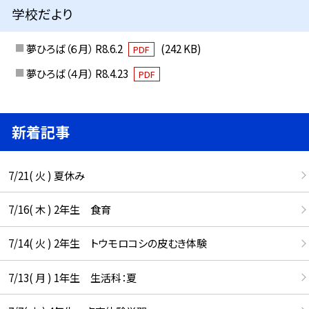
学校だより
夢ひろば（６月） R8.6.2
(242 KB)
PDF
夢ひろば（４月） R8.4.23
PDF
新着記事
7/21( 火 ) 夏休み
7/16( 木 ) 2年生 食育
7/14( 火 ) 2年生 トウモロコシの皮むき体験
7/13( 月 ) 1年生 生活科：夏