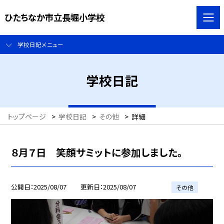
ひたちなか市立長堀小学校
学校日記メニュー
学校日記
トップページ
>
学校日記
>
その他
>
詳細
８月７日 笑顔サミットに参加しました。
公開日
2025/08/07
更新日
2025/08/07
その他