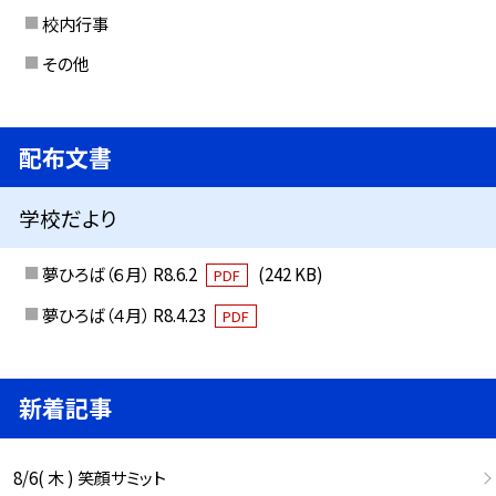
校内行事
その他
配布文書
学校だより
夢ひろば（６月） R8.6.2
(242 KB)
PDF
夢ひろば（４月） R8.4.23
PDF
新着記事
8/6( 木 ) 笑顔サミット