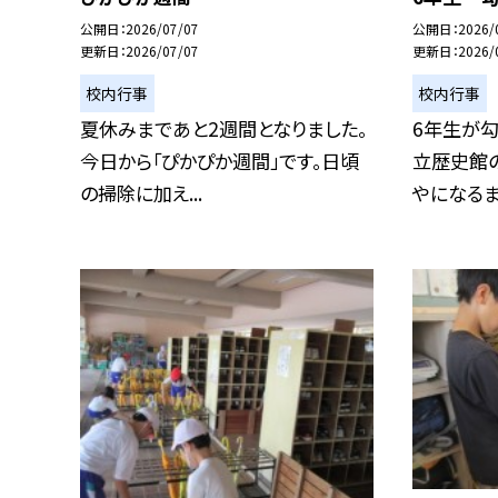
公開日
2026/07/07
公開日
2026/
更新日
2026/07/07
更新日
2026/
校内行事
校内行事
夏休みまであと2週間となりました。
6年生が勾
今日から「ぴかぴか週間」です。日頃
立歴史館
の掃除に加え...
やになるまで