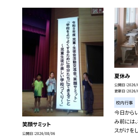
夏休み
公開日
2026/
更新日
2026/
校内行事
今日から
み前には、
笑顔サミット
スがけをしま
公開日
2026/08/06