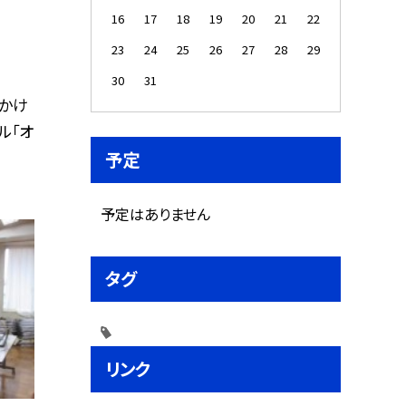
16
17
18
19
20
21
22
23
24
25
26
27
28
29
30
31
出かけ
ル「オ
予定
予定はありません
タグ
リンク