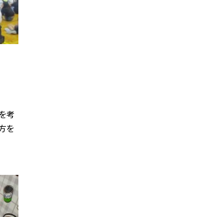
を考
方を