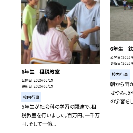
6年生 
公開日
2026/
更新日
2026/
6年生 租税教室
校内行事
公開日
2026/06/19
朝から雨
更新日
2026/06/19
はやみ、
校内行事
の学習をして
6年生が社会科の学習の関連で、租
税教室を行いました。百万円、一千万
円、そして一億...