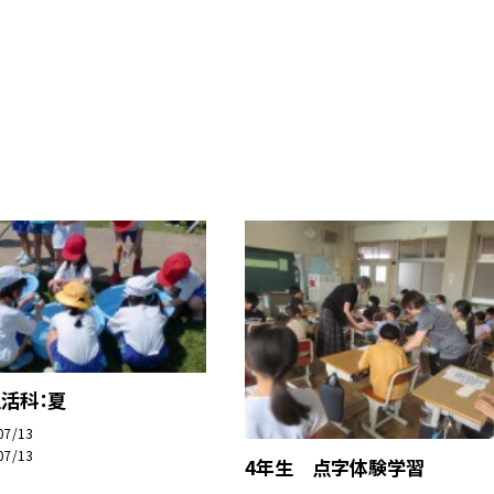
活科：夏
07/13
07/13
4年生 点字体験学習