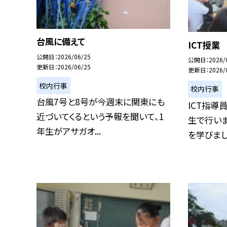
台風に備えて
ICT授業
公開日
2026/06/25
公開日
2026/
更新日
2026/06/25
更新日
2026/
校内行事
校内行事
台風7号と8号が今週末に関東にも
ICT指導
近づいてくるという予報を聞いて、1
生で行いま
年生がアサガオ...
を学びまし.