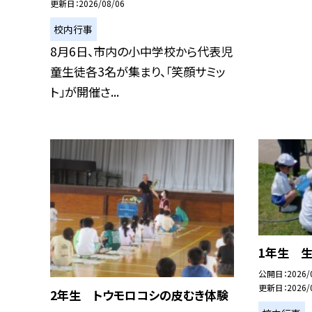
更新日
2026/08/06
校内行事
8月6日、市内の小中学校から代表児
童生徒各3名が集まり、「笑顔サミッ
ト」が開催さ...
1年生 生
公開日
2026/
更新日
2026/
2年生 トウモロコシの皮むき体験