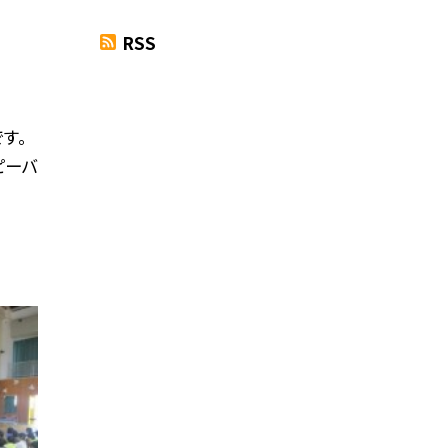
RSS
す。
ピーバ