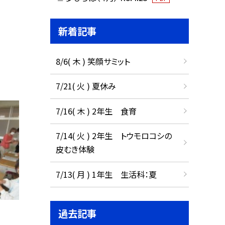
新着記事
8/6( 木 ) 笑顔サミット
7/21( 火 ) 夏休み
7/16( 木 ) 2年生 食育
7/14( 火 ) 2年生 トウモロコシの
皮むき体験
7/13( 月 ) 1年生 生活科：夏
過去記事