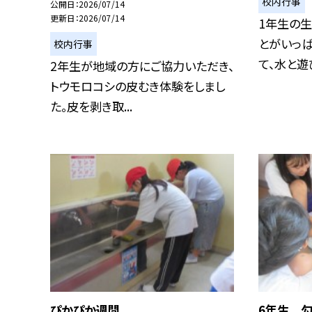
校内行事
公開日
2026/07/14
更新日
2026/07/14
1年生の生
とがいっぱ
校内行事
て、水と遊び
2年生が地域の方にご協力いただき、
トウモロコシの皮むき体験をしまし
た。皮を剥き取...
ぴかぴか週間
6年生 勾