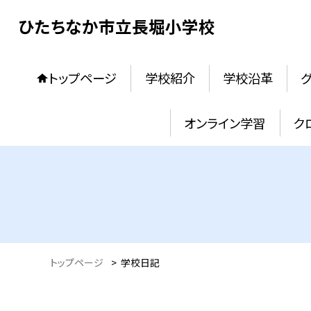
ひたちなか市立長堀小学校
トップページ
学校紹介
学校沿革
オンライン学習
ク
トップページ
>
学校日記