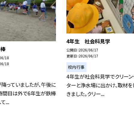
4年生 社会科見学
鉄棒
公開日
2026/06/17
更新日
2026/06/17
06/18
06/18
校内行事
4年生が社会科見学でクリーン
が降っていましたが、午後に
ターと浄水場に出かけ、取材を
5時間目は外で6年生が鉄棒
きました。クリー...
...