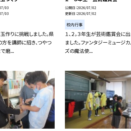
07/03
公開日
2026/07/02
07/03
更新日
2026/07/02
校内行事
玉作りに挑戦しました。県
１、２，３年生が芸術鑑賞会に
の方を講師に招き、つやつ
ました。ファンタジーミュージカ
磨...
ズの魔法使...