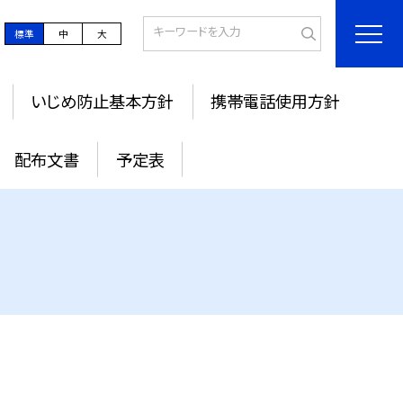
標準
中
大
いじめ防止基本方針
携帯電話使用方針
配布文書
予定表