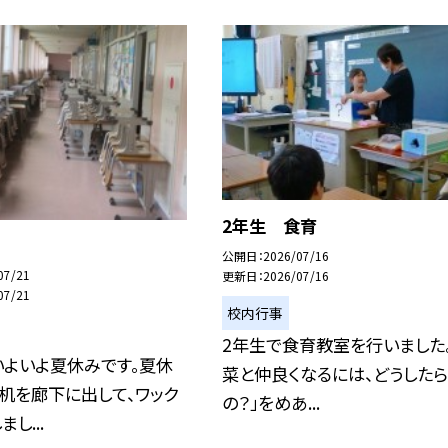
2年生 食育
公開日
2026/07/16
07/21
更新日
2026/07/16
07/21
校内行事
2年生で食育教室を行いました。
いよいよ夏休みです。夏休
菜と仲良くなるには、どうした
机を廊下に出して、ワック
の？」をめあ...
し...