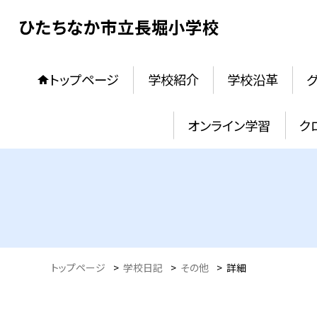
ひたちなか市立長堀小学校
トップページ
学校紹介
学校沿革
オンライン学習
ク
トップページ
>
学校日記
>
その他
>
詳細