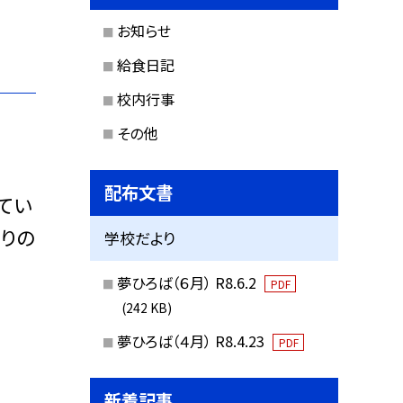
お知らせ
給食日記
校内行事
その他
配布文書
てい
りの
学校だより
夢ひろば（６月） R8.6.2
PDF
(242 KB)
夢ひろば（４月） R8.4.23
PDF
新着記事