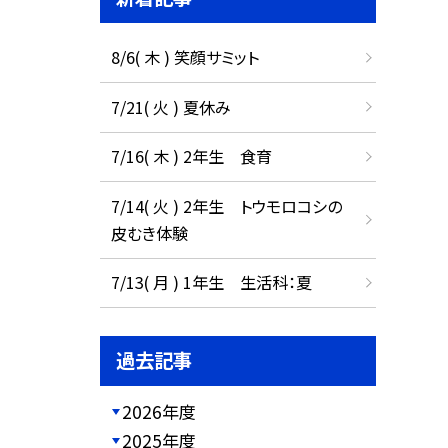
8/6( 木 ) 笑顔サミット
7/21( 火 ) 夏休み
7/16( 木 ) 2年生 食育
7/14( 火 ) 2年生 トウモロコシの
皮むき体験
7/13( 月 ) 1年生 生活科：夏
過去記事
2026年度
2025年度