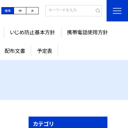
標準
中
大
いじめ防止基本方針
携帯電話使用方針
配布文書
予定表
カテゴリ