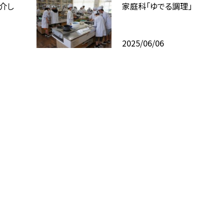
介し
家庭科「ゆでる調理」
2025/06/06