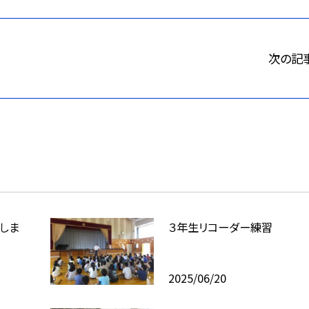
次の記
しま
３年生リコーダー練習
2025/06/20