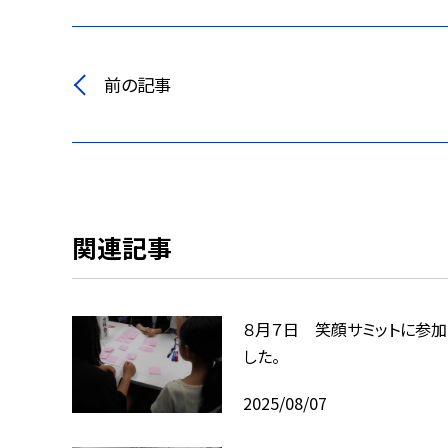
前の記事
関連記事
８月７日 笑顔サミットに参加
した。
2025/08/07