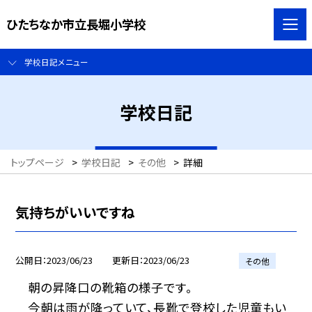
ひたちなか市立長堀小学校
学校日記メニュー
学校日記
トップページ
>
学校日記
>
その他
>
詳細
気持ちがいいですね
公開日
2023/06/23
更新日
2023/06/23
その他
朝の昇降口の靴箱の様子です。
今朝は雨が降っていて、長靴で登校した児童もい