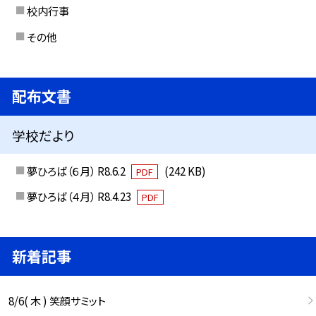
校内行事
その他
配布文書
学校だより
夢ひろば（６月） R8.6.2
(242 KB)
PDF
夢ひろば（４月） R8.4.23
PDF
新着記事
8/6( 木 ) 笑顔サミット