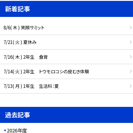
新着記事
8/6( 木 ) 笑顔サミット
7/21( 火 ) 夏休み
7/16( 木 ) 2年生 食育
7/14( 火 ) 2年生 トウモロコシの皮むき体験
7/13( 月 ) 1年生 生活科：夏
過去記事
2026年度