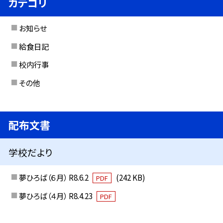
カテゴリ
お知らせ
給食日記
校内行事
その他
配布文書
学校だより
夢ひろば（６月） R8.6.2
(242 KB)
PDF
夢ひろば（４月） R8.4.23
PDF