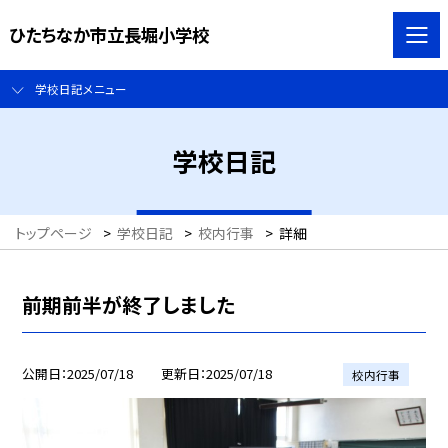
ひたちなか市立長堀小学校
学校日記メニュー
学校日記
トップページ
>
学校日記
>
校内行事
>
詳細
前期前半が終了しました
公開日
2025/07/18
更新日
2025/07/18
校内行事