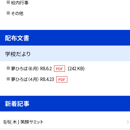
校内行事
その他
配布文書
学校だより
夢ひろば（６月） R8.6.2
(242 KB)
PDF
夢ひろば（４月） R8.4.23
PDF
新着記事
8/6( 木 ) 笑顔サミット