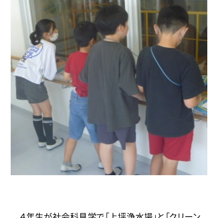
４年生が社会科見学で「上坪浄水場」と「クリーン