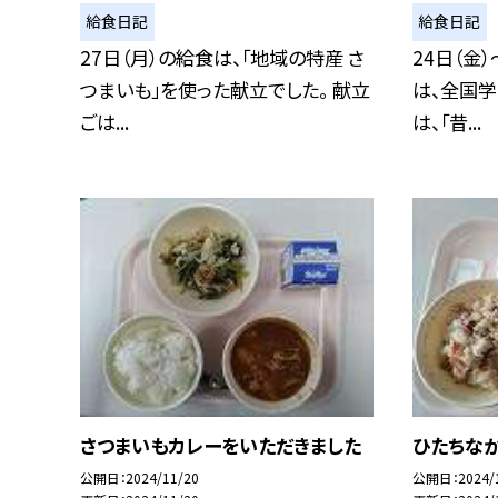
給食日記
給食日記
27日（月）の給食は、「地域の特産 さ
24日（金
つまいも」を使った献立でした。 献立
は、全国学
ごは...
は、「昔...
さつまいもカレーをいただきました
ひたちな
公開日
2024/11/20
公開日
2024/