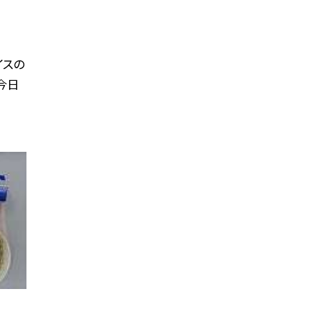
イスの
今日