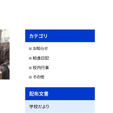
カテゴリ
お知らせ
給食日記
校内行事
その他
配布文書
学校だより