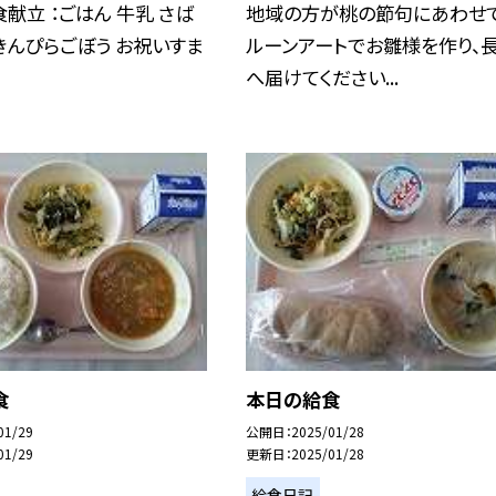
献立 ：ごはん 牛乳 さば
地域の方が桃の節句にあわせ
きんぴらごぼう お祝いすま
ルーンアートでお雛様を作り、
へ届けてください...
食
本日の給食
01/29
公開日
2025/01/28
01/29
更新日
2025/01/28
給食日記