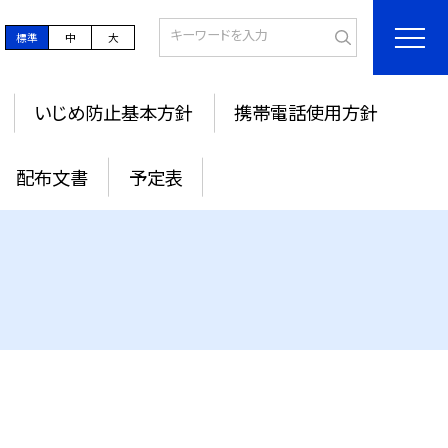
標準
中
大
いじめ防止基本方針
携帯電話使用方針
配布文書
予定表