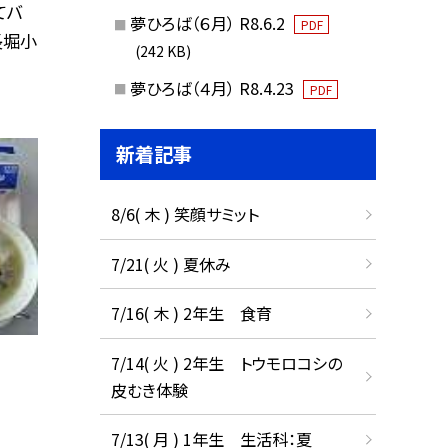
てバ
夢ひろば（６月） R8.6.2
PDF
長堀小
(242 KB)
夢ひろば（４月） R8.4.23
PDF
新着記事
8/6( 木 ) 笑顔サミット
7/21( 火 ) 夏休み
7/16( 木 ) 2年生 食育
7/14( 火 ) 2年生 トウモロコシの
皮むき体験
7/13( 月 ) 1年生 生活科：夏