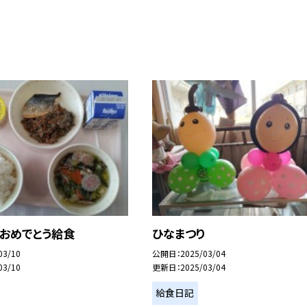
級おめでとう給食
ひなまつり
03/10
公開日
2025/03/04
03/10
更新日
2025/03/04
給食日記