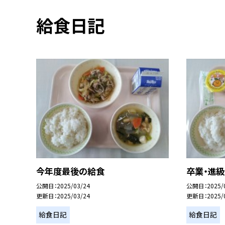
給食日記
今年度最後の給食
卒業・進
公開日
2025/03/24
公開日
2025/
更新日
2025/03/24
更新日
2025/
給食日記
給食日記