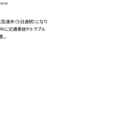
04/30
型連休（５日連続）になり
休中に交通事故やトラブル
...