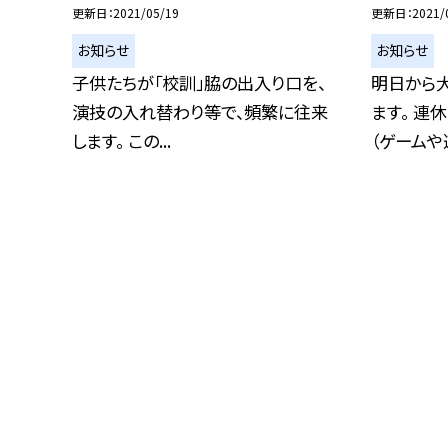
更新日
2021/05/19
更新日
2021/
お知らせ
お知らせ
子供たちが「校訓」脇の出入り口を、
明日から大
演技の入れ替わり等で、頻繁に往来
ます。 連
します。 この...
（ゲームや遊