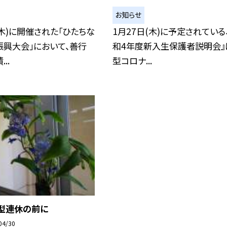
お知らせ
(木)に開催された「ひたちな
1月27日(木)に予定されている
振興大会」において、善行
和4年度新入生保護者説明会』
..
型コロナ...
大型連休の前に
04/30