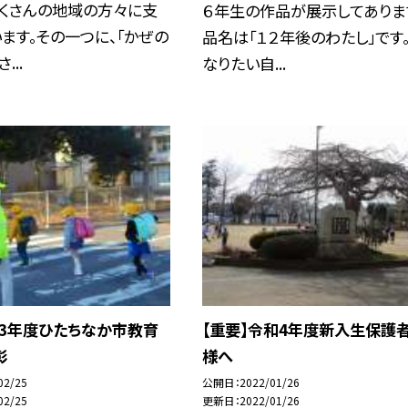
たくさんの地域の方々に支
６年生の作品が展示してありま
ます。その一つに、「かぜの
品名は「１２年後のわたし」です
...
なりたい自...
令和3年度ひたちなか市教育
【重要】令和4年度新入生保護
彰
様へ
02/25
公開日
2022/01/26
02/25
更新日
2022/01/26