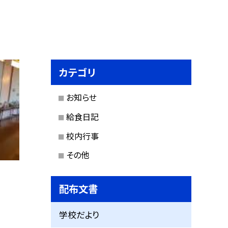
カテゴリ
お知らせ
給食日記
校内行事
その他
配布文書
学校だより