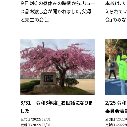
９日（水）の昼休みの時間から、リュー
本校は、
ス品お渡し会が開かれました。父母
えられてい
と先生の会（...
会」のみなさ
3/31 令和3年度_お世話になりま
2/25 
した
委員会表
公開日
2022/03/31
公開日
2022/
更新日
2022/03/31
更新日
2022/