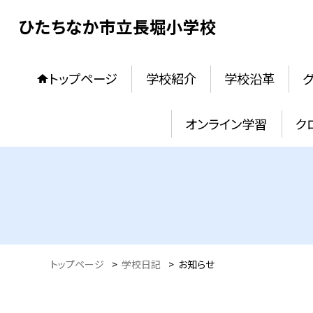
ひたちなか市立長堀小学校
トップページ
学校紹介
学校沿革
オンライン学習
ク
トップページ
>
学校日記
>
お知らせ