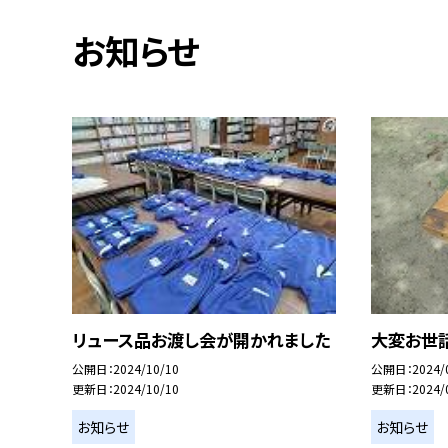
お知らせ
リュース品お渡し会が開かれました
大変お世
公開日
2024/10/10
公開日
2024/
更新日
2024/10/10
更新日
2024/
お知らせ
お知らせ