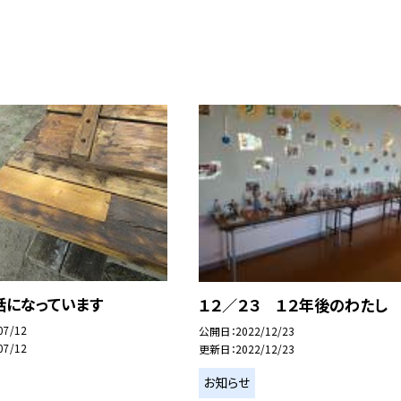
話になっています
１２／２３ １２年後のわたし
07/12
公開日
2022/12/23
07/12
更新日
2022/12/23
お知らせ