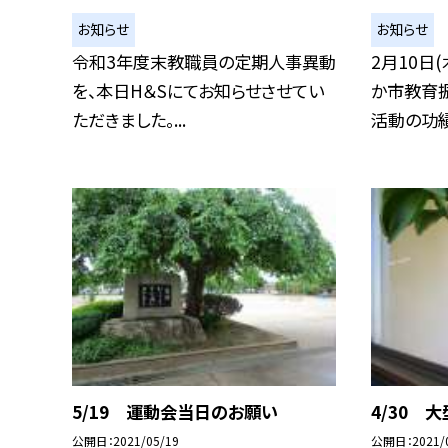
お知らせ
お知らせ
令和3年度末教職員の定期人事異動
2月10日
を、本日H＆Sにてお知らせさせてい
か市教育
ただきました。...
活動の功績.
5/19 運動会当日のお願い
4/30 
公開日
2021/05/19
公開日
2021/