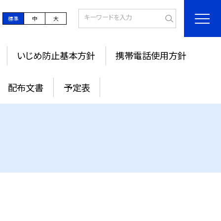
標準
中
大
いじめ防止基本方針
携帯電話使用方針
配布文書
予定表