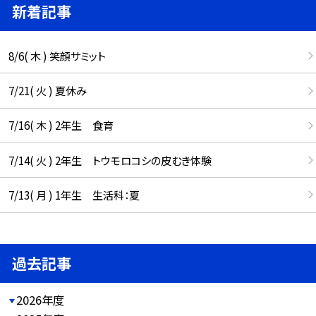
新着記事
8/6( 木 ) 笑顔サミット
7/21( 火 ) 夏休み
7/16( 木 ) 2年生 食育
7/14( 火 ) 2年生 トウモロコシの皮むき体験
7/13( 月 ) 1年生 生活科：夏
過去記事
2026年度