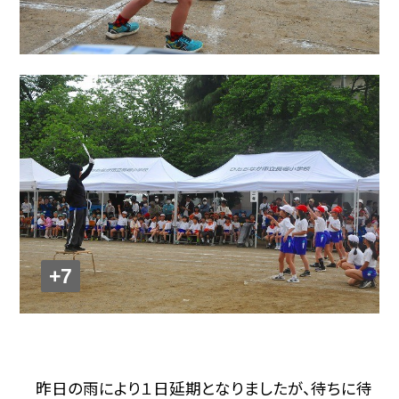
+7
昨日の雨により１日延期となりましたが、待ちに待