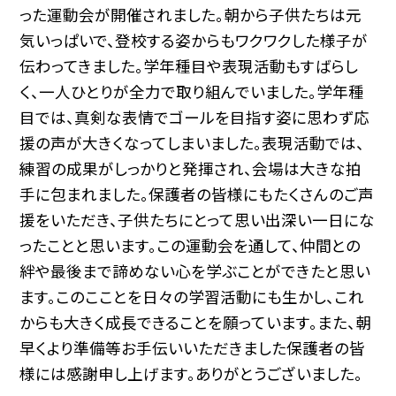
った運動会が開催されました。朝から子供たちは元
気いっぱいで、登校する姿からもワクワクした様子が
伝わってきました。学年種目や表現活動もすばらし
く、一人ひとりが全力で取り組んでいました。学年種
目では、真剣な表情でゴールを目指す姿に思わず応
援の声が大きくなってしまいました。表現活動では、
練習の成果がしっかりと発揮され、会場は大きな拍
手に包まれました。保護者の皆様にもたくさんのご声
援をいただき、子供たちにとって思い出深い一日にな
ったことと思います。この運動会を通して、仲間との
絆や最後まで諦めない心を学ぶことができたと思い
ます。このこことを日々の学習活動にも生かし、これ
からも大きく成長できることを願っています。また、朝
早くより準備等お手伝いいただきました保護者の皆
様には感謝申し上げます。ありがとうございました。