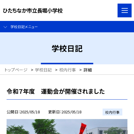
ひたちなか市立長堀小学校
学校日記メニュー
学校日記
トップページ
>
学校日記
>
校内行事
>
詳細
令和７年度 運動会が開催されました
公開日
2025/05/18
更新日
2025/05/18
校内行事