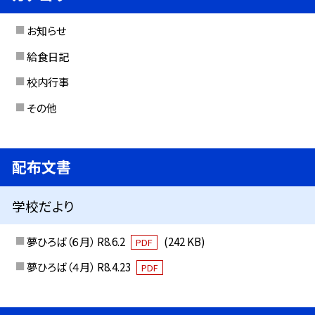
お知らせ
給食日記
校内行事
その他
配布文書
学校だより
夢ひろば（６月） R8.6.2
(242 KB)
PDF
夢ひろば（４月） R8.4.23
PDF