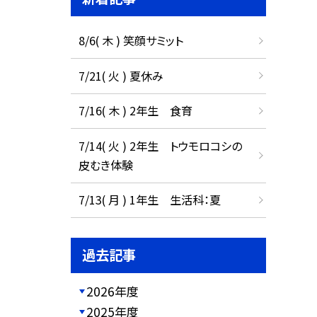
8/6( 木 ) 笑顔サミット
7/21( 火 ) 夏休み
7/16( 木 ) 2年生 食育
7/14( 火 ) 2年生 トウモロコシの
皮むき体験
7/13( 月 ) 1年生 生活科：夏
過去記事
2026年度
2025年度