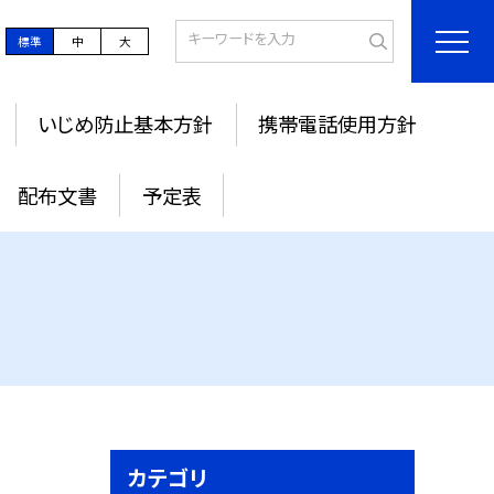
標準
中
大
いじめ防止基本方針
携帯電話使用方針
配布文書
予定表
カテゴリ