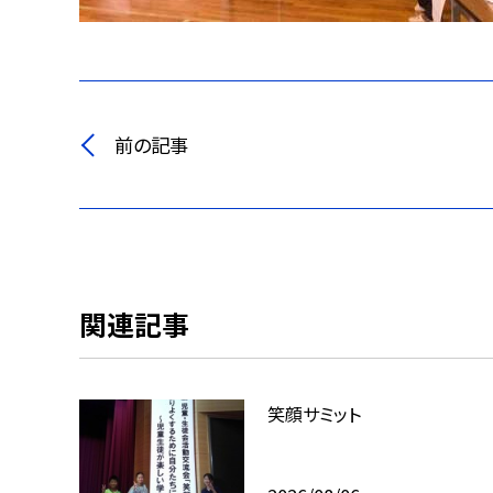
前の記事
関連記事
笑顔サミット