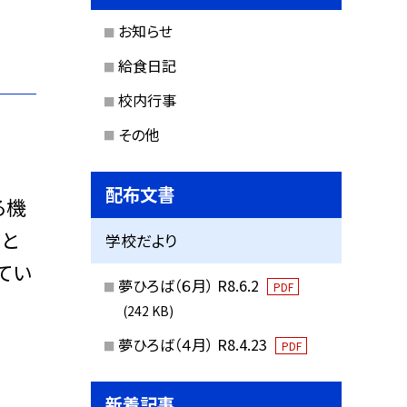
お知らせ
給食日記
校内行事
その他
配布文書
る機
こと
学校だより
てい
夢ひろば（６月） R8.6.2
PDF
(242 KB)
夢ひろば（４月） R8.4.23
PDF
新着記事