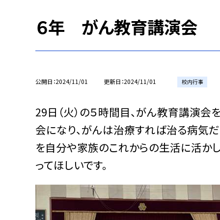
６年 がん教育講演会
公開日
2024/11/01
更新日
2024/11/01
校内行事
29日（火）の５時間目、がん教育講演
会になり、がんは治療すれば治る病気だ
を自分や家族のこれからの生活に活かし
ってほしいです。