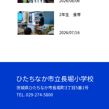
2026/08/06
2年生 食育
2026/07/16
ひたちなか市立長堀小学校
茨城県ひたちなか市長堀町3丁目5番1号
TEL.
029-274-5800