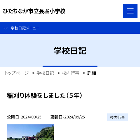
ひたちなか市立長堀小学校
学校日記メニュー
学校日記
トップページ
>
学校日記
>
校内行事
>
詳細
稲刈り体験をしました（５年）
公開日
2024/09/25
更新日
2024/09/25
校内行事