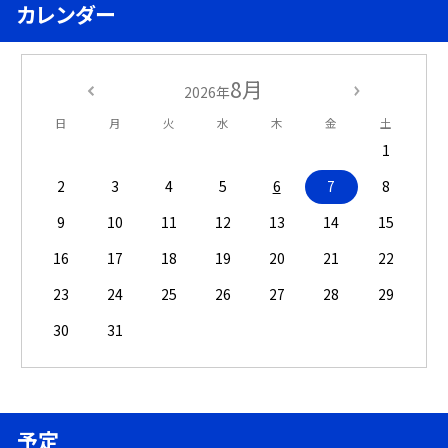
カレンダー
8月
2026年
日
月
火
水
木
金
土
1
2
3
4
5
6
7
8
9
10
11
12
13
14
15
16
17
18
19
20
21
22
23
24
25
26
27
28
29
30
31
予定