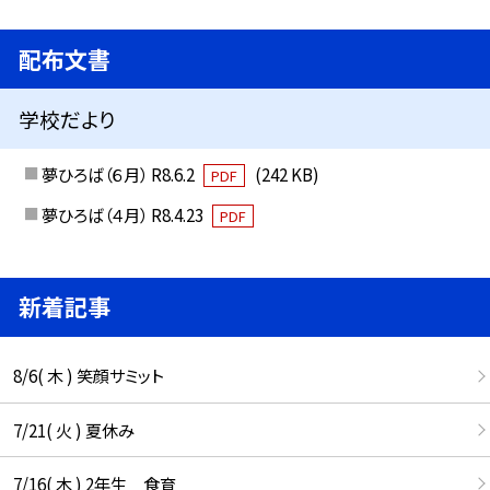
配布文書
学校だより
夢ひろば（６月） R8.6.2
(242 KB)
PDF
夢ひろば（４月） R8.4.23
PDF
新着記事
8/6( 木 ) 笑顔サミット
7/21( 火 ) 夏休み
7/16( 木 ) 2年生 食育