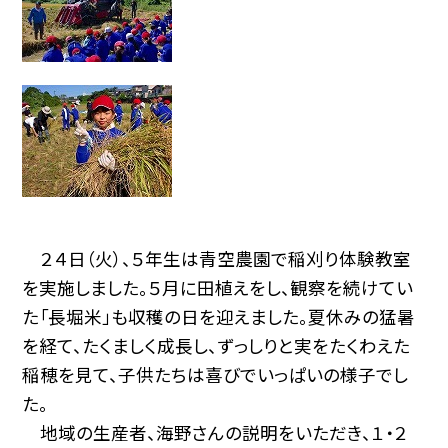
２４日（火）、５年生は青空農園で稲刈り体験教室
を実施しました。５月に田植えをし、観察を続けてい
た「長堀米」も収穫の日を迎えました。夏休みの猛暑
を経て、たくましく成長し、ずっしりと実をたくわえた
稲穂を見て、子供たちは喜びでいっぱいの様子でし
た。
地域の生産者、海野さんの説明をいただき、１・２