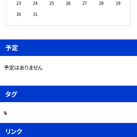
23
24
25
26
27
28
29
30
31
予定
予定はありません
タグ
リンク