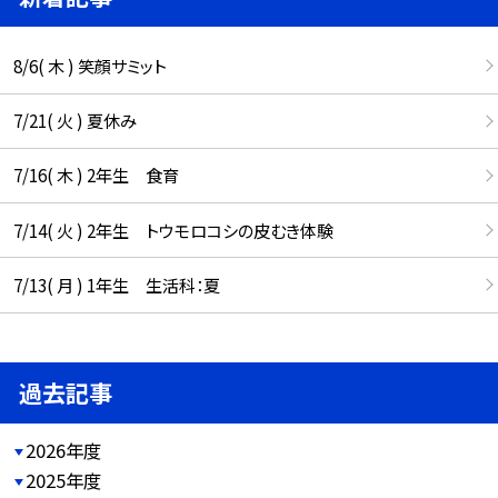
8/6( 木 ) 笑顔サミット
7/21( 火 ) 夏休み
7/16( 木 ) 2年生 食育
7/14( 火 ) 2年生 トウモロコシの皮むき体験
7/13( 月 ) 1年生 生活科：夏
過去記事
2026年度
2025年度