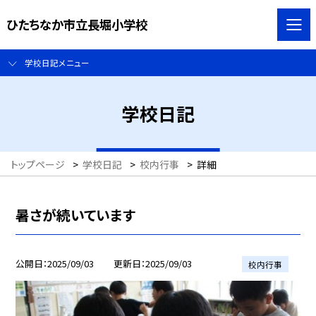
ひたちなか市立長堀小学校
学校日記メニュー
学校日記
トップページ
>
学校日記
>
校内行事
>
詳細
暑さが続いています
公開日
2025/09/03
更新日
2025/09/03
校内行事