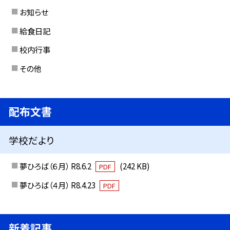
お知らせ
給食日記
校内行事
その他
配布文書
学校だより
夢ひろば（６月） R8.6.2
(242 KB)
PDF
夢ひろば（４月） R8.4.23
PDF
新着記事