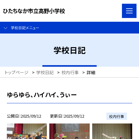
ひたちなか市立高野小学校
学校日記メニュー
学校日記
トップページ
>
学校日記
>
校内行事
>
詳細
ゆらゆら、ハイハイ、うぃー
公開日
2025/09/12
更新日
2025/09/12
校内行事