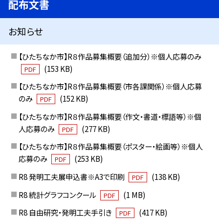
配布文書
お知らせ
【ひたちなか市】R８作品募集概要（追加分）※個人応募のみ
(153 KB)
PDF
【ひたちなか市】R８作品募集概要（市各課関係）※個人応募
のみ
(152 KB)
PDF
【ひたちなか市】R８作品募集概要（作文・書道・標語等）※個
人応募のみ
(277 KB)
PDF
【ひたちなか市】R８作品募集概要（ポスター・絵画等）※個人
応募のみ
(253 KB)
PDF
R8 発明工夫展申込書※A3で印刷
(138 KB)
PDF
R8 統計グラフコンクール
(1 MB)
PDF
R8 自由研究・発明工夫手引き
(417 KB)
PDF