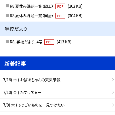
R8 夏休み課題一覧（図工）
(202 KB)
PDF
R8 夏休み課題一覧（国語）
(304 KB)
PDF
学校だより
R8_学校だより_4号
(413 KB)
PDF
新着記事
7/16( 木 ) おばあちゃんの天気予報
7/10( 金 ) たすけてぇー
7/9( 木 ) すっごいものを 見つけたい