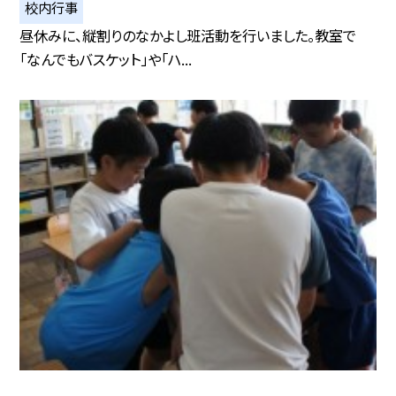
校内行事
昼休みに、縦割りのなかよし班活動を行いました。教室で
「なんでもバスケット」や「ハ...