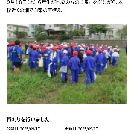
９月１８日（木） ６年生が地域の方のご協力を得ながら、本
校近くの畑で白菜の苗植え...
稲刈りを行いました
公開日
2025/09/17
更新日
2025/09/17