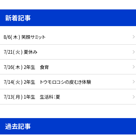
新着記事
8/6( 木 ) 笑顔サミット
7/21( 火 ) 夏休み
7/16( 木 ) 2年生 食育
7/14( 火 ) 2年生 トウモロコシの皮むき体験
7/13( 月 ) 1年生 生活科：夏
過去記事