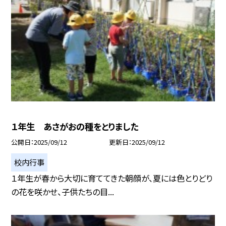
１年生 あさがおの種をとりました
公開日
2025/09/12
更新日
2025/09/12
校内行事
１年生が春から大切に育ててきた朝顔が、夏には色とりどり
の花を咲かせ、子供たちの目...