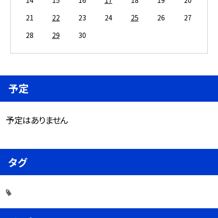
21
22
23
24
25
26
27
28
29
30
予定
予定はありません
タグ