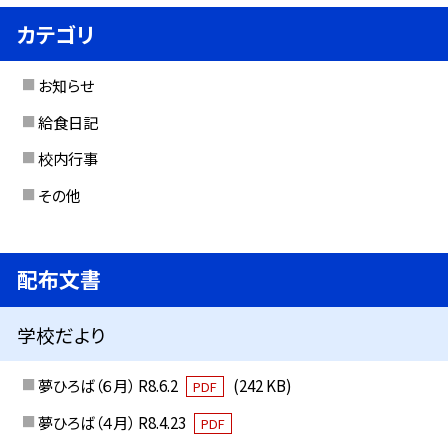
カテゴリ
お知らせ
給食日記
校内行事
その他
配布文書
学校だより
夢ひろば（６月） R8.6.2
(242 KB)
PDF
夢ひろば（４月） R8.4.23
PDF