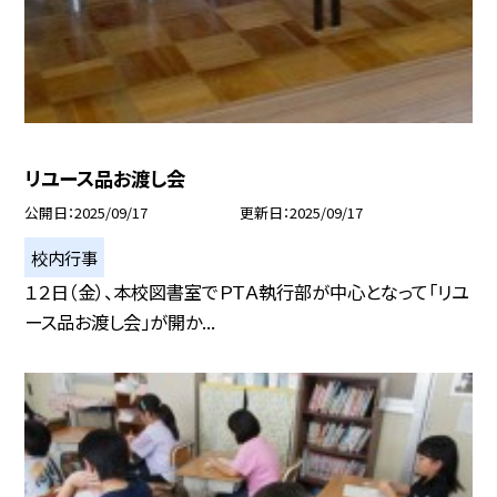
リユース品お渡し会
公開日
2025/09/17
更新日
2025/09/17
校内行事
１２日（金）、本校図書室でＰＴＡ執行部が中心となって「リユ
ース品お渡し会」が開か...