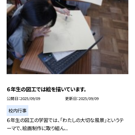
６年生の図工では絵を描いています。
公開日
2025/09/09
更新日
2025/09/09
校内行事
６年生の図工の学習では、「わたしの大切な風景」というテ
ーマで、絵画制作に取り組ん...