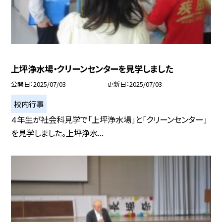
上坪浄水場・クリーンセンターを見学しました
公開日
2025/07/03
更新日
2025/07/03
校内行事
４年生が社会科見学で「上坪浄水場」と「クリーンセンター」
を見学しました。上坪浄水...