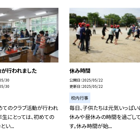
動が行われました
休み時間
05/30
公開日
2025/05/22
05/30
更新日
2025/05/22
校内行事
めてのクラブ活動が行われ
毎日、子供たちは元気いっぱい
年生にとっては、初めての
休みや昼休みの時間を過ごし
い...
す。休み時間が始...