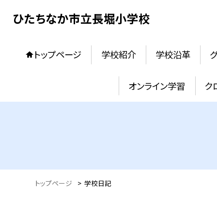
ひたちなか市立長堀小学校
トップページ
学校紹介
学校沿革
オンライン学習
ク
トップページ
>
学校日記