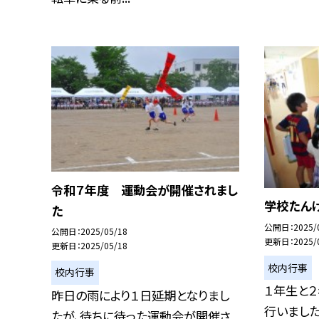
令和７年度 運動会が開催されまし
学校たん
た
公開日
2025/
公開日
2025/05/18
更新日
2025/
更新日
2025/05/18
校内行事
校内行事
１年生と２
昨日の雨により１日延期となりまし
行いました
たが、待ちに待った運動会が開催さ