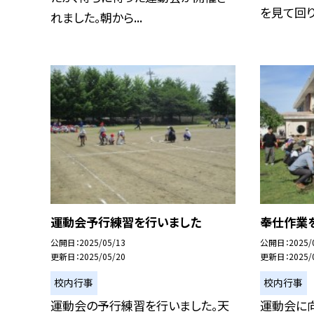
を見て回りま
れました。朝から...
運動会予行練習を行いました
奉仕作業
公開日
2025/05/13
公開日
2025/
更新日
2025/05/20
更新日
2025/
校内行事
校内行事
運動会の予行練習を行いました。天
運動会に