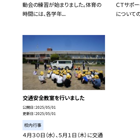
動会の練習が始まりました。体育の
ＣＴサポー
時間には、各学年...
についての.
交通安全教室を行いました
公開日
2025/05/01
更新日
2025/05/01
校内行事
４月３０日（水）、５月１日（木）に交通