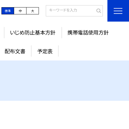
標準
中
大
いじめ防止基本方針
携帯電話使用方針
配布文書
予定表