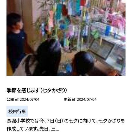
季節を感じます（七夕かざり）
公開日
2024/07/04
更新日
2024/07/04
校内行事
長堀小学校では今、７日（日）の七夕に向けて、七夕かざりを
作成しています。先日、三...