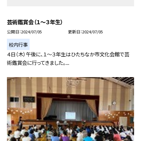
芸術鑑賞会（１〜３年生）
公開日
2024/07/05
更新日
2024/07/05
校内行事
４日（木）午後に、１〜３年生はひたちなか市文化会館で芸
術鑑賞会に行ってきました。...