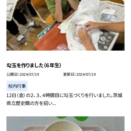
勾玉を作りました（６年生）
公開日
2024/07/19
更新日
2024/07/19
校内行事
12日（金）の２、３、４時間目に勾玉づくりを行いました。茨城
県立歴史館の方を招い...