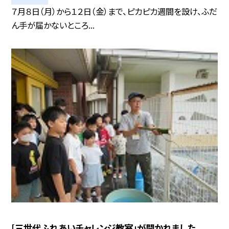
７月８日（月）から１２日（金）まで、ピカピカ週間を設け、ふだ
ん手が届かないところ...
[三世代ふれあいチャレンジ教室」が開かれました