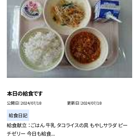
本日の給食です
公開日
2024/07/18
更新日
2024/07/18
給食日記
給食献立 ：ごはん 牛乳 タコライスの具 もやしサラダ ピー
チゼリー 今日も給食...