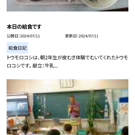
本日の給食です
公開日
2024/07/11
更新日
2024/07/11
給食日記
トウモロコシは、朝2年生が皮むき体験でむいてくれたトウモ
ロコシです。 献立：牛乳...