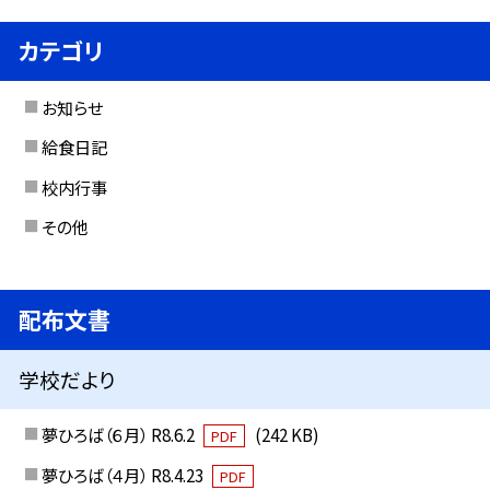
カテゴリ
お知らせ
給食日記
校内行事
その他
配布文書
学校だより
夢ひろば（６月） R8.6.2
(242 KB)
PDF
夢ひろば（４月） R8.4.23
PDF