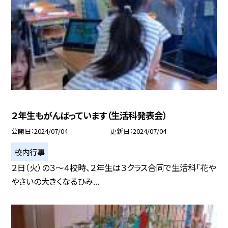
２年生もがんばっています（生活科発表会）
公開日
2024/07/04
更新日
2024/07/04
校内行事
２日（火）の３〜４校時、２年生は３クラス合同で生活科「花や
やさいの大きくなるひみ...