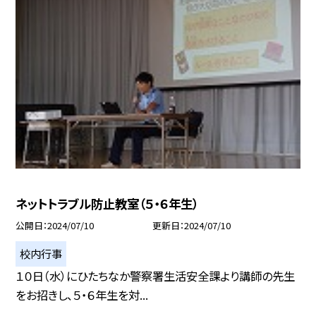
ネットトラブル防止教室（５・６年生）
公開日
2024/07/10
更新日
2024/07/10
校内行事
１０日（水）にひたちなか警察署生活安全課より講師の先生
をお招きし、５・６年生を対...