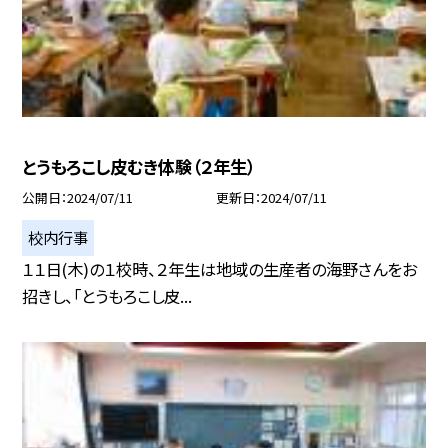
とうもろこし皮むき体験（２年生）
公開日
2024/07/11
更新日
2024/07/11
校内行事
１１日(木)の１校時、２年生は地域の生産者の海野さんをお
招きし、「とうもろこし皮...