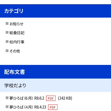
カテゴリ
お知らせ
給食日記
校内行事
その他
配布文書
学校だより
夢ひろば（６月） R8.6.2
(242 KB)
PDF
夢ひろば（４月） R8.4.23
PDF