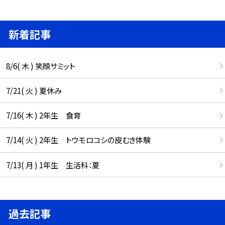
新着記事
8/6( 木 ) 笑顔サミット
7/21( 火 ) 夏休み
7/16( 木 ) 2年生 食育
7/14( 火 ) 2年生 トウモロコシの皮むき体験
7/13( 月 ) 1年生 生活科：夏
過去記事