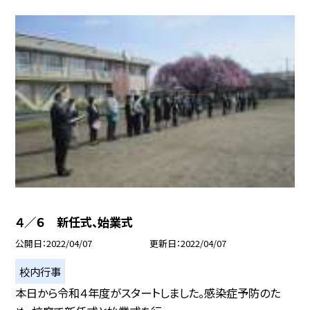
４／６ 新任式、始業式
公開日
2022/04/07
更新日
2022/04/07
校内行事
本日から令和４年度がスタートしました。感染症予防のた