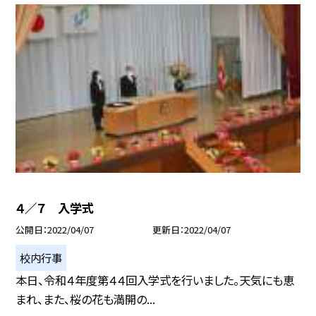
４／７ 入学式
公開日
2022/04/07
更新日
2022/04/07
校内行事
本日、令和４年度第４４回入学式を行いました。天気にも恵
まれ、また、桜の花も満開の...