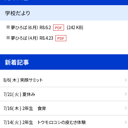
学校だより
夢ひろば（６月） R8.6.2
(242 KB)
PDF
夢ひろば（４月） R8.4.23
PDF
新着記事
8/6( 木 ) 笑顔サミット
7/21( 火 ) 夏休み
7/16( 木 ) 2年生 食育
7/14( 火 ) 2年生 トウモロコシの皮むき体験