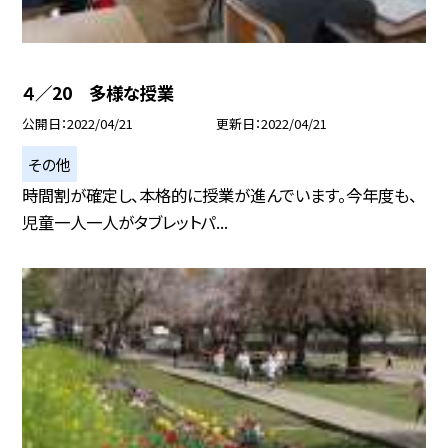
４／20 多様な授業
公開日
2022/04/21
更新日
2022/04/21
その他
時間割が確定し、本格的に授業が進んでいます。今年度も、
児童一人一人がタブレットパ...