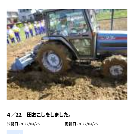
４／22 田おこしをしました。
公開日
2022/04/25
更新日
2022/04/25