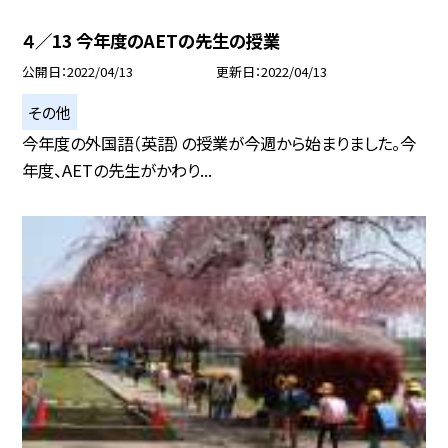
４／13 今年度のAETの先生の授業
公開日
2022/04/13
更新日
2022/04/13
その他
今年度の外国語（英語）の授業が今週から始まりました。今
年度、AETの先生がかわり...