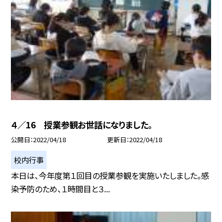
４／16 授業参観お世話になりました。
公開日
2022/04/18
更新日
2022/04/18
校内行事
本日は、今年度第１回目の授業参観を実施いたしました。感
染予防のため、１時間目と３...