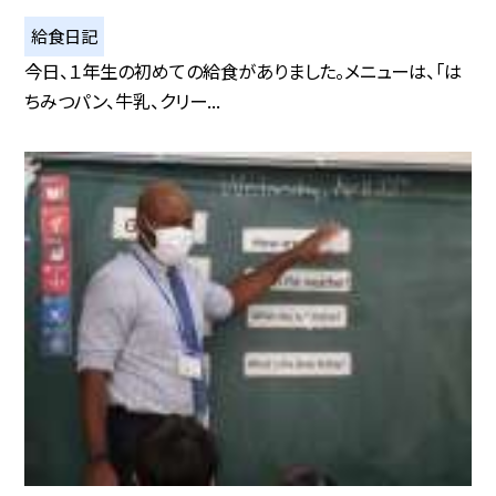
給食日記
今日、１年生の初めての給食がありました。メニューは、「は
ちみつパン、牛乳、クリー...