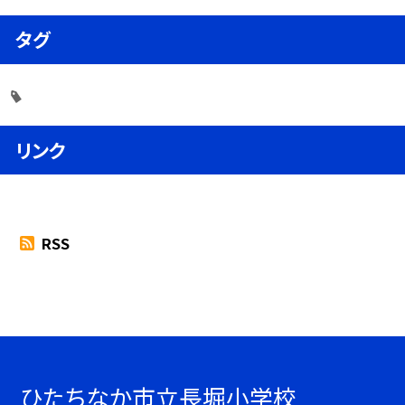
タグ
リンク
RSS
ひたちなか市立長堀小学校