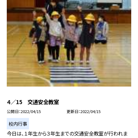
４／15 交通安全教室
公開日
2022/04/15
更新日
2022/04/15
校内行事
今日は、１年生から３年生までの交通安全教室が行われま