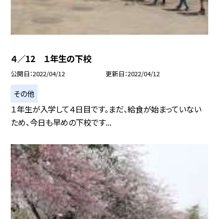
４／12 １年生の下校
公開日
2022/04/12
更新日
2022/04/12
その他
１年生が入学して４日目です。まだ、給食が始まっていない
ため、今日も早めの下校です...