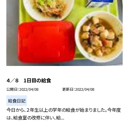
４／８ 1日目の給食
公開日
2022/04/08
更新日
2022/04/08
給食日記
今日から、２年生以上の学年の給食が始まりました。今年度
は、給食室の改修に伴い、給...