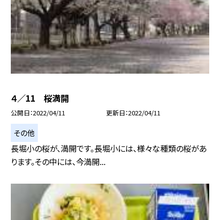
４／11 桜満開
公開日
2022/04/11
更新日
2022/04/11
その他
長堀小の桜が、満開です。長堀小には、様々な種類の桜があ
ります。その中には、今満開...