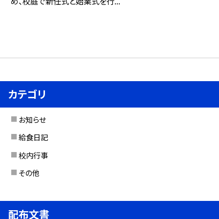
め、校庭で新任式と始業式を行...
カテゴリ
お知らせ
給食日記
校内行事
その他
配布文書