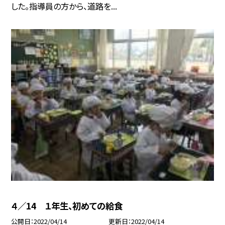
した。指導員の方から、道路を...
４／14 １年生、初めての給食
公開日
2022/04/14
更新日
2022/04/14