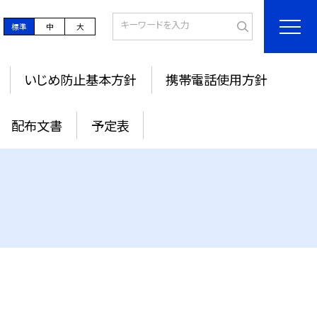
標準
中
大
いじめ防止基本方針
携帯電話使用方針
配布文書
予定表