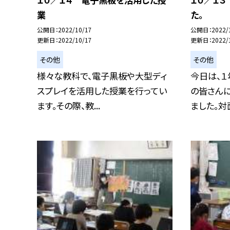
業
た。
公開日
2022/10/17
公開日
2022/
更新日
2022/10/17
更新日
2022/
その他
その他
様々な教科で、電子黒板や大型ディ
今日は、１
スプレイを活用した授業を行ってい
の皆さん
ます。その際、教...
ました。対面