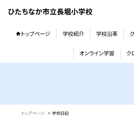
ひたちなか市立長堀小学校
トップページ
学校紹介
学校沿革
オンライン学習
ク
トップページ
>
学校日記