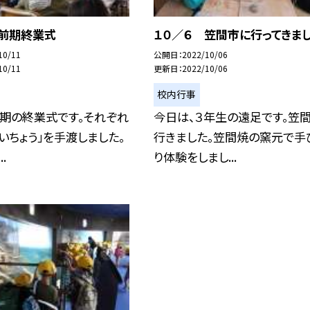
 前期終業式
１０／６ 笠間市に行ってきまし
10/11
公開日
2022/10/06
10/11
更新日
2022/10/06
校内行事
前期の終業式です。それぞれ
今日は、３年生の遠足です。笠
いちょう」を手渡しました。
行きました。笠間焼の窯元で手
.
り体験をしまし...