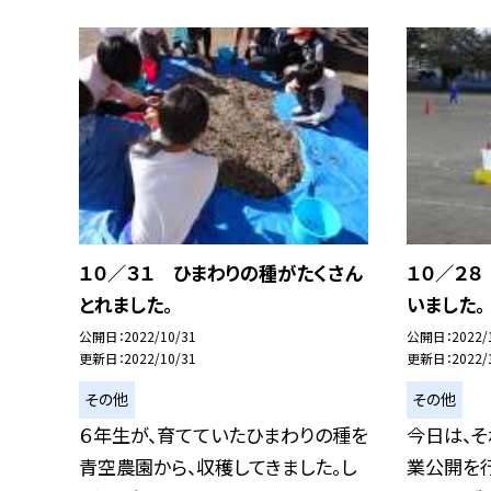
１０／３１ ひまわりの種がたくさん
１０／２
とれました。
いました。
公開日
2022/10/31
公開日
2022/
更新日
2022/10/31
更新日
2022/
その他
その他
６年生が、育てていたひまわりの種を
今日は、
青空農園から、収穫してきました。し
業公開を