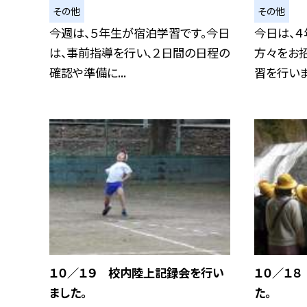
その他
その他
今週は、５年生が宿泊学習です。今日
今日は、
は、事前指導を行い、２日間の日程の
方々をお
確認や準備に...
習を行いまし
１０／１９ 校内陸上記録会を行い
１０／１８
ました。
た。