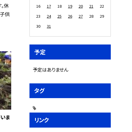
。休
16
17
18
19
20
21
22
ぶ子供
23
24
25
26
27
28
29
30
31
予定
予定はありません
タグ
行いま
リンク