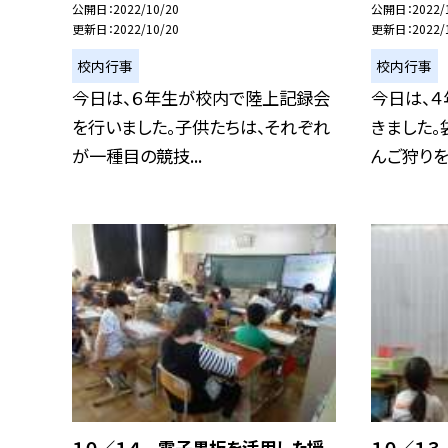
公開日
2022/10/20
公開日
2022/
更新日
2022/10/20
更新日
2022/
校内行事
校内行事
今日は、６年生が校内で陸上記録会
今日は、
を行いました。子供たちは、それぞれ
きました。
が一種目の競技...
んご狩りを行
１０／１４ 電子黒板を活用した授
１０／１