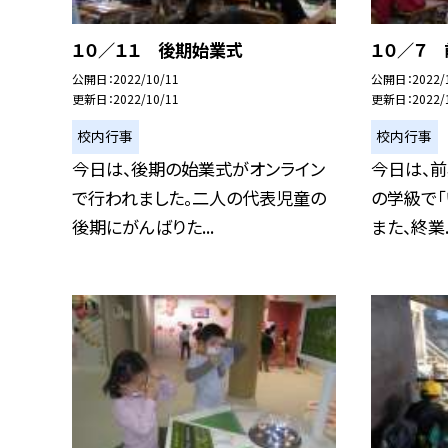
１０／１１ 後期始業式
１０／７
公開日
2022/10/11
公開日
2022/
更新日
2022/10/11
更新日
2022/
校内行事
校内行事
今日は、後期の始業式がオンライン
今日は、
で行われました。二人の代表児童の
の学級で「
後期にがんばりた...
また、終業..