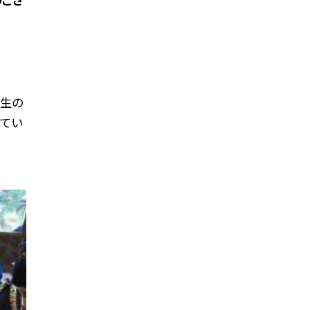
先生の
てい