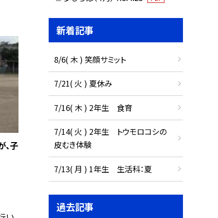
新着記事
8/6( 木 ) 笑顔サミット
7/21( 火 ) 夏休み
7/16( 木 ) 2年生 食育
7/14( 火 ) 2年生 トウモロコシの
皮むき体験
が、子
7/13( 月 ) 1年生 生活科：夏
過去記事
行い