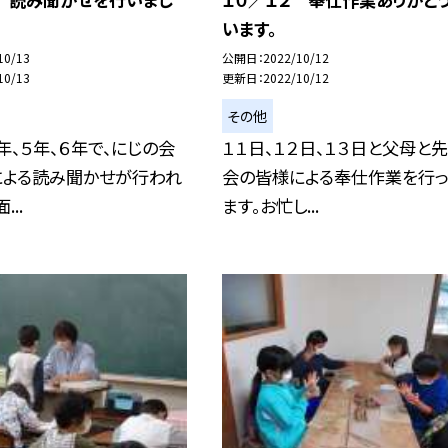
います。
10/13
公開日
2022/10/12
10/13
更新日
2022/10/12
その他
年、５年、６年で、にじの会
１１日、１２日、１３日と父母と
による読み聞かせが行われ
会の皆様による奉仕作業を行っ
...
ます。お忙し...