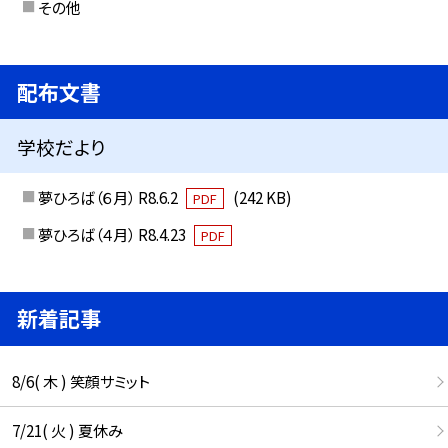
その他
配布文書
学校だより
夢ひろば（６月） R8.6.2
(242 KB)
PDF
夢ひろば（４月） R8.4.23
PDF
新着記事
8/6( 木 ) 笑顔サミット
7/21( 火 ) 夏休み