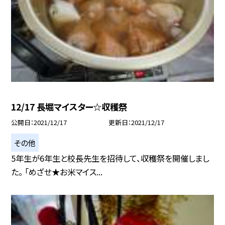
12/17 長堀マイスター☆収穫祭
公開日
2021/12/17
更新日
2021/12/17
その他
5年生が6年生と校長先生を招待して、収穫祭を開催しまし
た。 「めざせ★お米マイス...