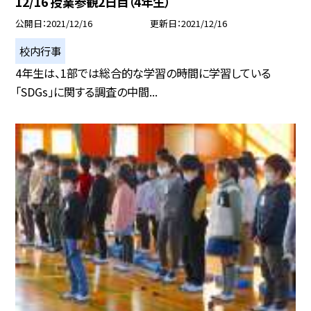
12/16 授業参観2日目（4年生）
公開日
2021/12/16
更新日
2021/12/16
校内行事
4年生は、1部では総合的な学習の時間に学習している
「SDGs」に関する調査の中間...